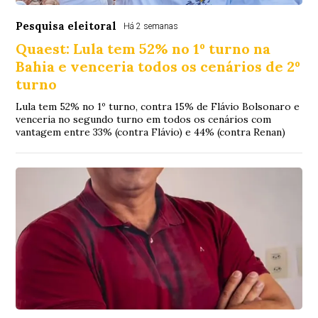
Pesquisa eleitoral
Há 2 semanas
Quaest: Lula tem 52% no 1º turno na
Bahia e venceria todos os cenários de 2º
turno
Lula tem 52% no 1º turno, contra 15% de Flávio Bolsonaro e
venceria no segundo turno em todos os cenários com
vantagem entre 33% (contra Flávio) e 44% (contra Renan)