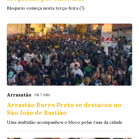
Bloqueio começa nesta terça-feira (7)
Arrasatão
Há 1 mês
Arrastão Burro Preto se destacou no
São João de Bastião
Uma multidão acompanhou o bloco pelas ruas da cidade