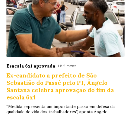
Esacala 6x1 aprovada
Há 2 meses
Ex-candidato a prefeito de São
Sebastião do Passé pelo PT, Ângelo
Santana celebra aprovação do fim da
escala 6x1
“Medida representa um importante passo em defesa da
qualidade de vida dos trabalhadores”, aponta Ângelo.