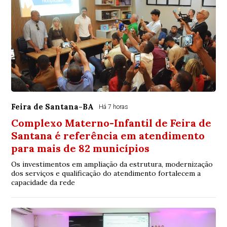
Feira de Santana-BA
Há 7 horas
Complexo Materno-Infantil de Feira de
Santana é referência em atendimento
para mais de 82 municípios
Os investimentos em ampliação da estrutura, modernização
dos serviços e qualificação do atendimento fortalecem a
capacidade da rede