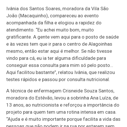
Ivânia dos Santos Soares, moradora da Vila São
João (Macaquinho), compareceu ao evento
acompanhada da filha e elogiou a rapidez do
atendimento. “Eu achei muito bom, muito
gratificante. A gente vem aqui para o posto de saúde
e às vezes tem que ir para o centro de Alagoinhas
mesmo, então estar aqui é melhor. Se não tivesse
vindo para cá, eu ia ter alguma dificuldade para
conseguir essa consulta para mim só pelo posto…
Aqui facilitou bastante”, relatou Ivânia, que realizou
testes rápidos e passou por consulta nutricional.
A técnica de enfermagem Crisneide Souza Santos,
moradora do Estêvão, levou a sobrinha Ana Luíza, de
13 anos, ao nutricionista e reforçou a importância do
projeto para quem tem uma rotina intensa em casa.
“Ajuda e é muito importante porque facilita a vida das
pessoas que não podem ir na rua por estarem sem