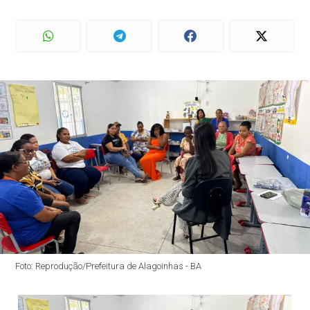
Foto: Reprodução/Prefeitura de Alagoinhas - BA