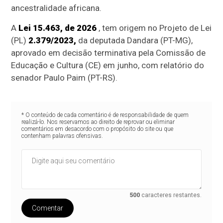
ancestralidade africana.
A
Lei 15.463,
de 2026
, tem origem no Projeto de Lei
(PL)
2.379/2023,
da deputada Dandara (PT-MG),
aprovado em decisão terminativa pela Comissão de
Educação e Cultura (CE) em junho, com relatório do
senador Paulo Paim (PT-RS).
* O conteúdo de cada comentário é de responsabilidade de quem
realizá-lo. Nos reservamos ao direito de reprovar ou eliminar
comentários em desacordo com o propósito do site ou que
contenham palavras ofensivas.
500
caracteres restantes.
Comentar