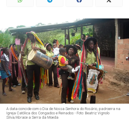
A data coincide com o Dia de Nossa Senhora do Rosário, padroeira na
Igreja Católica dos Congados e Reinados - Foto: Beatriz Vignolo
Silva/Abrace a Serra da Moeda