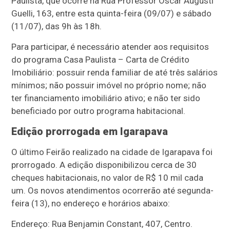
Paulista, que ocorre na Rua Professor Oscar Augusti
Guelli, 163, entre esta quinta-feira (09/07) e sábado
(11/07), das 9h às 18h.
Para participar, é necessário atender aos requisitos
do programa Casa Paulista – Carta de Crédito
Imobiliário: possuir renda familiar de até três salários
mínimos; não possuir imóvel no próprio nome; não
ter financiamento imobiliário ativo; e não ter sido
beneficiado por outro programa habitacional.
Edição prorrogada em Igarapava
O último Feirão realizado na cidade de Igarapava foi
prorrogado. A edição disponibilizou cerca de 30
cheques habitacionais, no valor de R$ 10 mil cada
um. Os novos atendimentos ocorrerão até segunda-
feira (13), no endereço e horários abaixo:
Endereço: Rua Benjamin Constant, 407, Centro.