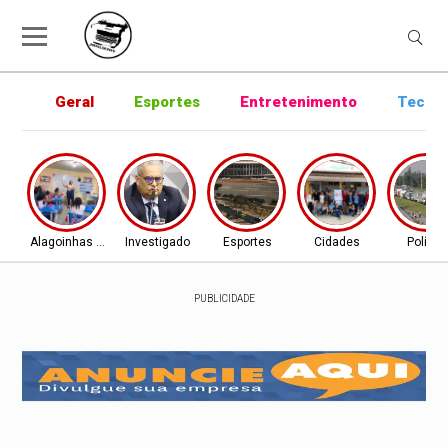
Geral
Esportes
Entretenimento
Tecnol
Alagoinhas - BA
Investigado
Esportes
Cidades
Política
PUBLICIDADE