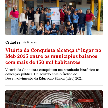
Cidades
Há 8 horas
Vitória da Conquista alcança 1º lugar no
Ideb 2025 entre os municípios baianos
com mais de 150 mil habitantes
Vitória da Conquista conquistou um resultado histórico na
educação pública. De acordo com o Índice de
Desenvolvimento da Educação Básica (Ideb) 202...