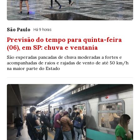
São Paulo
Há 9 horas
Previsão do tempo para quinta-feira
(06), em SP: chuva e ventania
São esperadas pancadas de chuva moderadas a fortes e
acompanhadas de raios e rajadas de vento de até 50 km/h
na maior parte do Estado