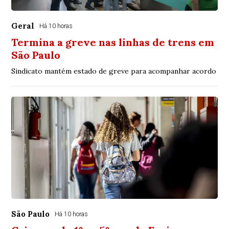
Geral
Há 10 horas
Termina a greve nas linhas de trens em
São Paulo
Sindicato mantém estado de greve para acompanhar acordo
São Paulo
Há 10 horas