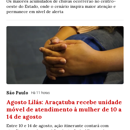
Os maiores acumulados de chuvas ocorrerão no centro-
oeste do Estado, onde o cenário inspira maior atenção e
permanece em nível de alerta
São Paulo
Há 11 horas
Agosto Lilás: Araçatuba recebe unidade
móvel de atendimento à mulher de 10 a
14 de agosto
Entre 10 e 14 de agosto, ação itinerante contará com