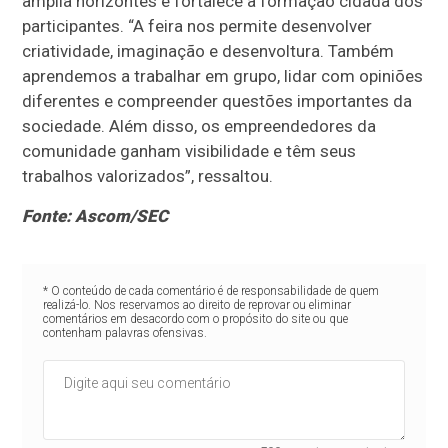
amplia horizontes e fortalece a formação cidadã dos
participantes. “A feira nos permite desenvolver
criatividade, imaginação e desenvoltura. Também
aprendemos a trabalhar em grupo, lidar com opiniões
diferentes e compreender questões importantes da
sociedade. Além disso, os empreendedores da
comunidade ganham visibilidade e têm seus
trabalhos valorizados”, ressaltou.
Fonte: Ascom/SEC
* O conteúdo de cada comentário é de responsabilidade de quem
realizá-lo. Nos reservamos ao direito de reprovar ou eliminar
comentários em desacordo com o propósito do site ou que
contenham palavras ofensivas.