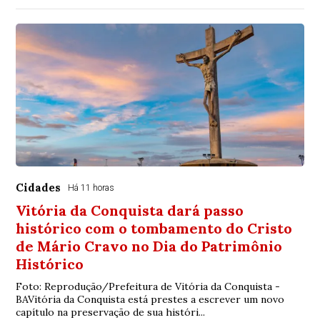
Cidades
Há 11 horas
Vitória da Conquista dará passo
histórico com o tombamento do Cristo
de Mário Cravo no Dia do Patrimônio
Histórico
Foto: Reprodução/Prefeitura de Vitória da Conquista -
BAVitória da Conquista está prestes a escrever um novo
capítulo na preservação de sua históri...