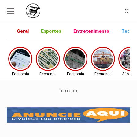
Geral
Esportes
Entretenimento
Tecnol
Economia
Economia
Economia
Economia
São Pau
PUBLICIDADE