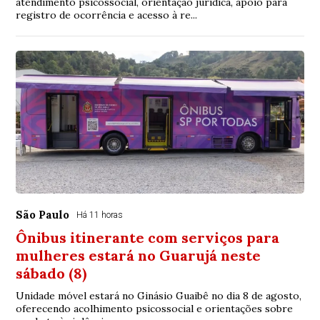
atendimento psicossocial, orientação jurídica, apoio para
registro de ocorrência e acesso à re...
São Paulo
Há 11 horas
Ônibus itinerante com serviços para
mulheres estará no Guarujá neste
sábado (8)
Unidade móvel estará no Ginásio Guaibê no dia 8 de agosto,
oferecendo acolhimento psicossocial e orientações sobre