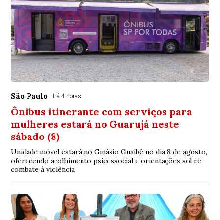
São Paulo
Há 4 horas
Ônibus itinerante com serviços para
mulheres estará no Guarujá neste
sábado (8)
Unidade móvel estará no Ginásio Guaibê no dia 8 de agosto,
oferecendo acolhimento psicossocial e orientações sobre
combate à violência