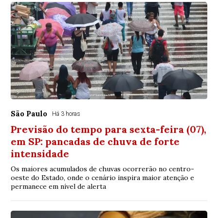
São Paulo
Há 3 horas
Previsão do tempo para sexta-feira (07),
em SP: pancadas de chuva de forte
intensidade
Os maiores acumulados de chuvas ocorrerão no centro-
oeste do Estado, onde o cenário inspira maior atenção e
permanece em nível de alerta