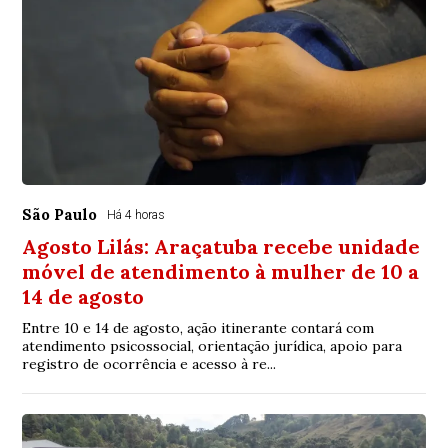
São Paulo
Há 4 horas
Agosto Lilás: Araçatuba recebe unidade
móvel de atendimento à mulher de 10 a
14 de agosto
Entre 10 e 14 de agosto, ação itinerante contará com
atendimento psicossocial, orientação jurídica, apoio para
registro de ocorrência e acesso à re...