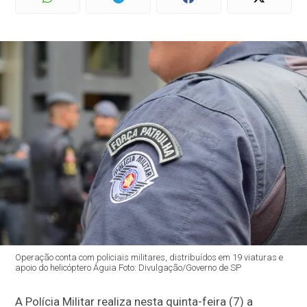
Operação conta com policiais militares, distribuídos em 19 viaturas e
apoio do helicóptero Águia Foto: Divulgação/Governo de SP
A Polícia Militar realiza nesta quinta-feira (7) a