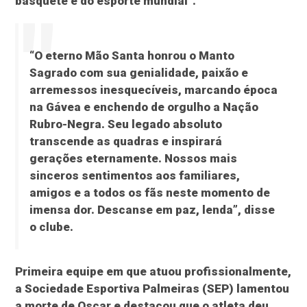
basquete e do esporte mundial”.
“O eterno Mão Santa honrou o Manto
Sagrado com sua genialidade, paixão e
arremessos inesquecíveis, marcando época
na Gávea e enchendo de orgulho a Nação
Rubro-Negra. Seu legado absoluto
transcende as quadras e inspirará
gerações eternamente. Nossos mais
sinceros sentimentos aos familiares,
amigos e a todos os fãs neste momento de
imensa dor. Descanse em paz, lenda”, disse
o clube.
Primeira equipe em que atuou profissionalmente,
a Sociedade Esportiva Palmeiras (SEP) lamentou
a morte de Oscar e destacou que o atleta deu