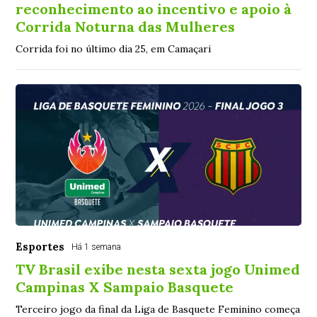
reconhecimento ao incentivo e apoio à
Corrida Noturna das Mulheres
Corrida foi no último dia 25, em Camaçari
Esportes
Há 1 semana
TV Brasil exibe nesta sexta jogo Unimed
Campinas X Sampaio Basquete
Terceiro jogo da final da Liga de Basquete Feminino começa